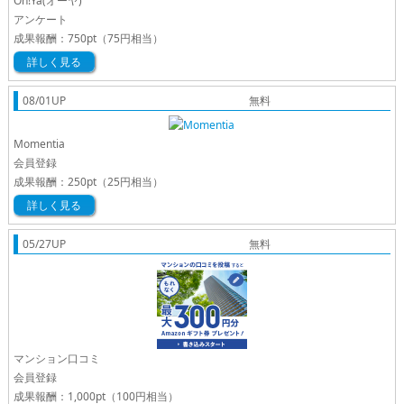
Oh!Ya(オーヤ)
アンケート
成果報酬：
750pt
（75円相当）
詳しく見る
08/01UP
無料
Momentia
会員登録
成果報酬：
250pt
（25円相当）
詳しく見る
05/27UP
無料
マンション口コミ
会員登録
成果報酬：
1,000pt
（100円相当）