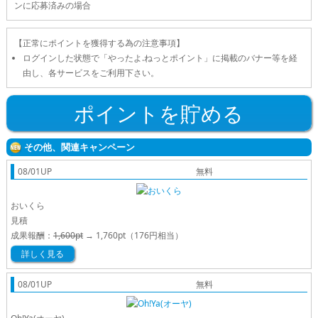
ンに応募済みの場合
【正常にポイントを獲得する為の注意事項】
ログインした状態で「やったよ.ねっとポイント」に掲載のバナー等を経
由し、各サービスをご利用下さい。
ポイントを貯める
その他、関連キャンペーン
08/01UP
無料
おいくら
見積
成果報酬：
1,600pt
→
1,760pt
（176円相当）
詳しく見る
08/01UP
無料