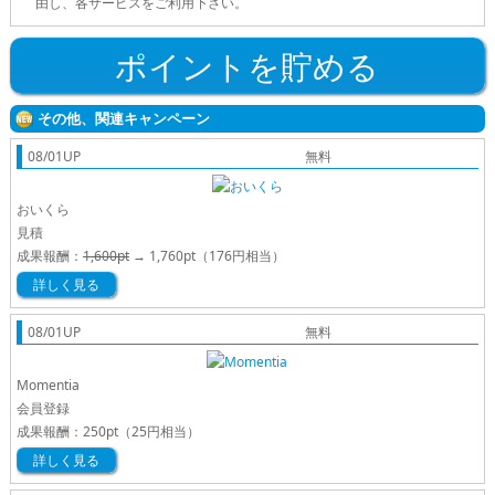
由し、各サービスをご利用下さい。
ポイントを貯める
その他、関連キャンペーン
08/01UP
無料
おいくら
見積
成果報酬：
1,600pt
→
1,760pt
（176円相当）
詳しく見る
08/01UP
無料
Momentia
会員登録
成果報酬：
250pt
（25円相当）
詳しく見る