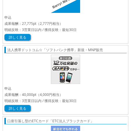
申込
成果報酬：
27,775pt
（2,777円相当）
明細反映：3営業日以内 / 獲得反映：最短30日
詳しく見る
法人携帯ドットコム☆「ソフトバンク携帯」新規・MNP販売
申込
成果報酬：
40,000pt
（4,000円相当）
明細反映：3営業日以内 / 獲得反映：最短30日
詳しく見る
口座引落し型のETCカード「ETC法人ブラックカード」