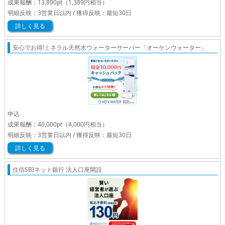
成果報酬：
13,890pt
（1,389円相当）
明細反映：3営業日以内 / 獲得反映：最短30日
詳しく見る
安心でお得!ミネラル天然水ウォーターサーバー「オーケンウォーター」
申込
成果報酬：
40,000pt
（4,000円相当）
明細反映：3営業日以内 / 獲得反映：最短30日
詳しく見る
住信SBIネット銀行 法人口座開設