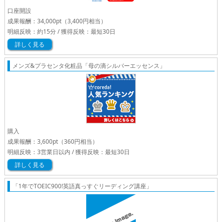
口座開設
成果報酬：
34,000pt
（3,400円相当）
明細反映：約15分 / 獲得反映：最短30日
詳しく見る
メンズ&プラセンタ化粧品「母の滴シルバーエッセンス」
購入
成果報酬：
3,600pt
（360円相当）
明細反映：3営業日以内 / 獲得反映：最短30日
詳しく見る
「1年でTOEIC900!英語真っすぐリーディング講座」