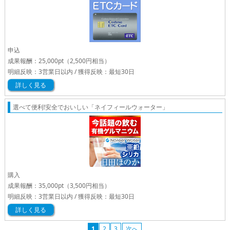
申込
成果報酬：
25,000pt
（2,500円相当）
明細反映：3営業日以内 / 獲得反映：最短30日
詳しく見る
選べて便利!安全でおいしい「ネイフィールウォーター」
購入
成果報酬：
35,000pt
（3,500円相当）
明細反映：3営業日以内 / 獲得反映：最短30日
詳しく見る
1
2
3
次へ