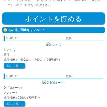
由し、各サービスをご利用下さい。
ポイントを貯める
その他、関連キャンペーン
08/01UP
無料
おいくら
見積
成果報酬：
1,600pt
→
1,760pt
（176円相当）
詳しく見る
08/01UP
無料
Oh!Ya(オーヤ)
アンケート
成果報酬：
750pt
（75円相当）
詳しく見る