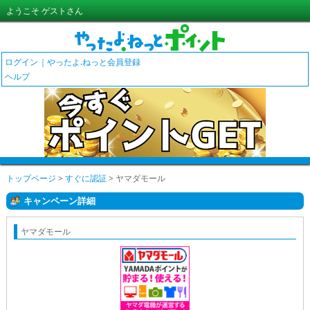
ようこそ ゲストさん
ログイン
やったよ.ねっと会員登録
ヘルプ
トップページ
>
すぐに認証
> ヤマダモール
キャンペーン詳細
ヤマダモール