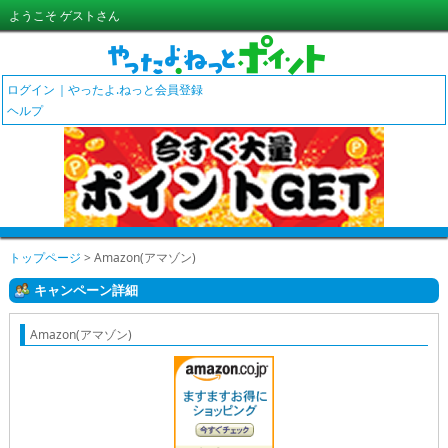
ようこそ ゲストさん
ログイン
やったよ.ねっと会員登録
ヘルプ
トップページ
> Amazon(アマゾン)
キャンペーン詳細
Amazon(アマゾン)