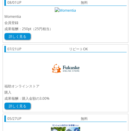
08/01UP
無料
Momentia
会員登録
成果報酬：
250pt
（25円相当）
詳しく見る
07/21UP
リピートOK
福助オンラインストア
購入
成果報酬：
購入金額の3.00%
詳しく見る
05/27UP
無料