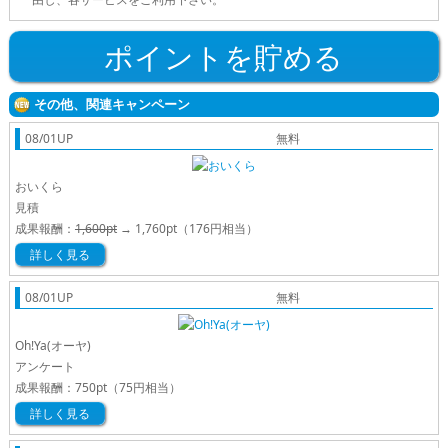
ポイントを貯める
その他、関連キャンペーン
08/01UP
無料
おいくら
見積
成果報酬：
1,600pt
→
1,760pt
（176円相当）
詳しく見る
08/01UP
無料
Oh!Ya(オーヤ)
アンケート
成果報酬：
750pt
（75円相当）
詳しく見る