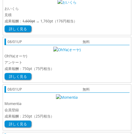
おいくら
見積
成果報酬：
1,600pt
→
1,760pt
（176円相当）
詳しく見る
08/01UP
無料
Oh!Ya(オーヤ)
アンケート
成果報酬：
750pt
（75円相当）
詳しく見る
08/01UP
無料
Momentia
会員登録
成果報酬：
250pt
（25円相当）
詳しく見る