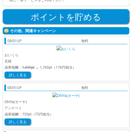
ポイントを貯める
その他、関連キャンペーン
08/01UP
無料
おいくら
見積
成果報酬：
1,600pt
→
1,760pt
（176円相当）
詳しく見る
08/01UP
無料
Oh!Ya(オーヤ)
アンケート
成果報酬：
750pt
（75円相当）
詳しく見る