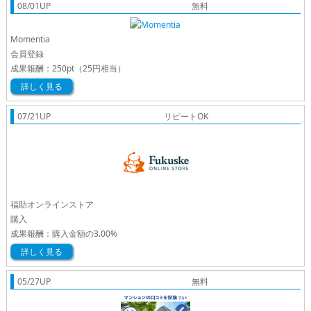
08/01UP
無料
Momentia
会員登録
成果報酬：
250pt
（25円相当）
詳しく見る
07/21UP
リピートOK
福助オンラインストア
購入
成果報酬：
購入金額の3.00%
詳しく見る
05/27UP
無料